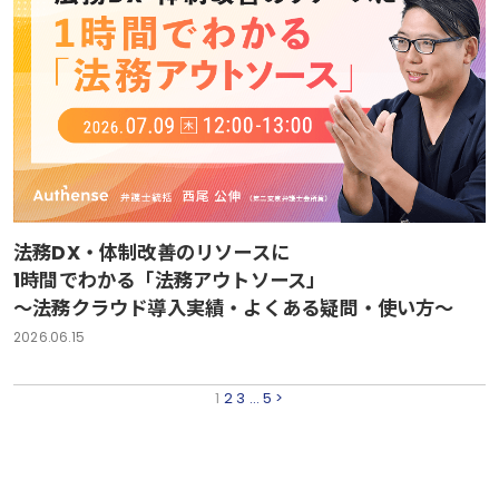
法務DX・体制改善のリソースに
1時間でわかる「法務アウトソース」
～法務クラウド導入実績・よくある疑問・使い方～
2026.06.15
1
2
3
…
5
>