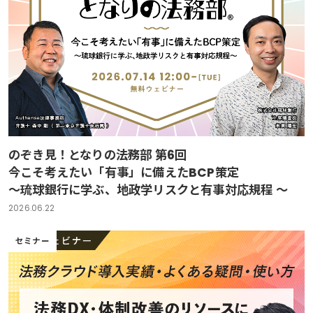
のぞき見！となりの法務部 第6回
今こそ考えたい「有事」に備えたBCP策定
～琉球銀行に学ぶ、地政学リスクと有事対応規程 ～
2026.06.22
セミナー