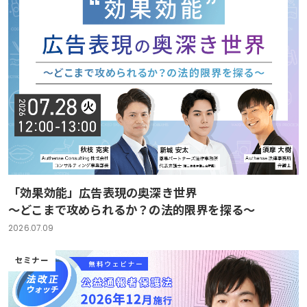
「効果効能」広告表現の奥深き世界
～どこまで攻められるか？の法的限界を探る～
2026.07.09
セミナー