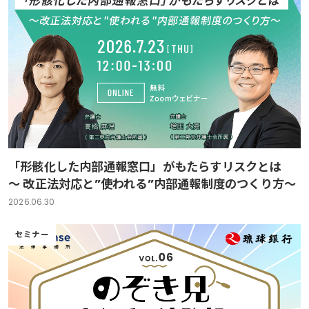
「形骸化した内部通報窓口」がもたらすリスクとは
～ 改正法対応と”使われる”内部通報制度のつくり方～
2026.06.30
セミナー