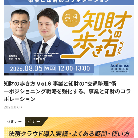
知財の歩き方 Vol.6 事業と知財の“交通整理”術
―ポジショニング戦略を強化する、事業と知財のコラ
ボレーション―
2026.07.17
セミナー