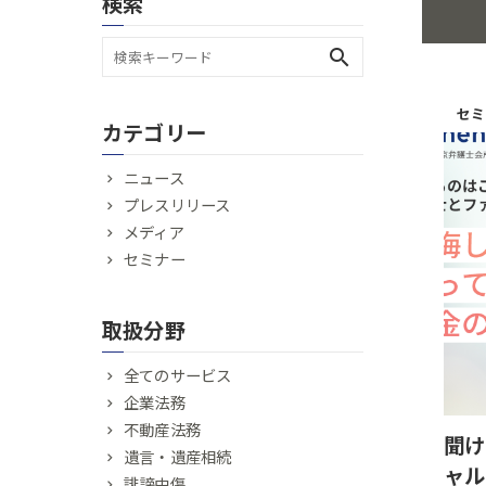
検索
search
セミ
カテゴリー
ニュース
プレスリリース
メディア
セミナー
取扱分野
全てのサービス
企業法務
不動産法務
聞け
遺言・遺産相続
ャル
誹謗中傷