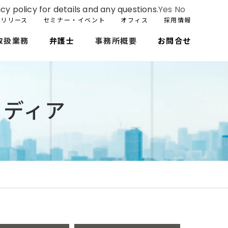
cy policy for details and any questions.
Yes
No
スリリース
セミナー・イベント
オフィス
採用情報
取扱業務
弁護士
事務所概要
お問合せ
メディア