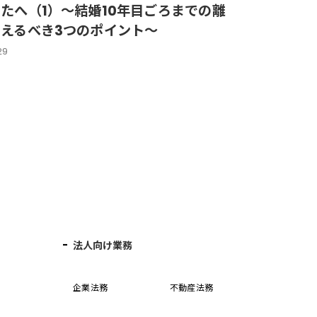
たへ（1）～結婚10年目ごろまでの離
えるべき3つのポイント～
29
法人向け業務
企業法務
不動産法務