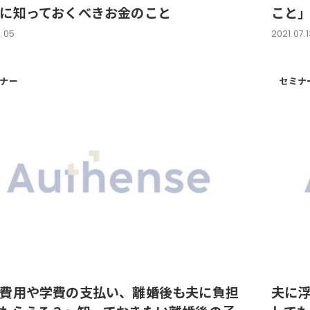
に知っておくべきお金のこと
こと
1.05
2021.07.
ナー
セミナ
費用や学費の支払い、離婚後も夫に負担
夫に