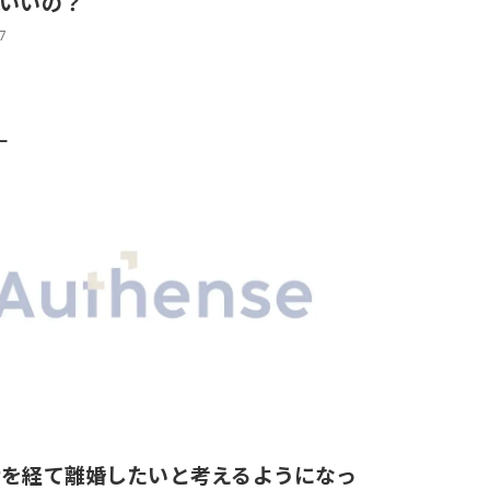
もいいの？
17
ー
ナを経て離婚したいと考えるようになっ