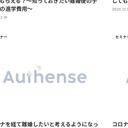
もらえる？～知っておきたい離婚後の子
して
の進学費用～
2020.12.
2.18
ナー
セミナ
ナを経て離婚したいと考えるようになっ
コロ