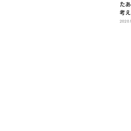
たあ
考え
2020.1