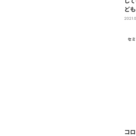
して
ども
2021.0
セミ
コロ