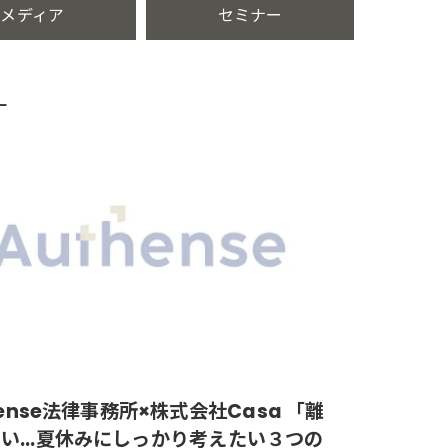
メディア
セミナー
ー
hense法律事務所×株式会社Casa 「離
たい…夏休みにしっかり考えたい３つの