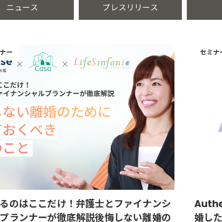
ニュース
プレスリリース
ナー
セミナ
るのはここだけ！弁護士とファイナンシ
Aut
プランナーが徹底解説後悔しない離婚の
婚し