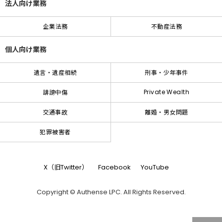
法人向け業務
企業法務
不動産法務
個人向け業務
遺言・遺産相続
刑事・少年事件
Private Wealth
誹謗中傷
交通事故
離婚・男女問題
犯罪被害者
X（旧Twitter）
Facebook
YouTube
Copyright © Authense LPC. All Rights Reserved.