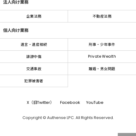
法人向け業務
企業法務
不動産法務
個人向け業務
遺言・遺産相続
刑事・少年事件
Private Wealth
誹謗中傷
交通事故
離婚・男女問題
犯罪被害者
X（旧Twitter）
Facebook
YouTube
Copyright © Authense LPC. All Rights Reserved.