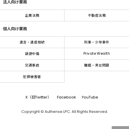
法人向け業務
企業法務
不動産法務
個人向け業務
遺言・遺産相続
刑事・少年事件
Private Wealth
誹謗中傷
交通事故
離婚・男女問題
犯罪被害者
X（旧Twitter）
Facebook
YouTube
Copyright © Authense LPC. All Rights Reserved.