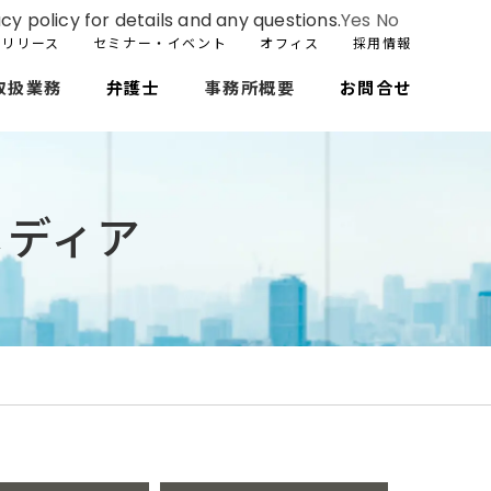
cy policy for details and any questions.
Yes
No
スリリース
セミナー・イベント
オフィス
採用情報
取扱業務
弁護士
事務所概要
お問合せ
メディア