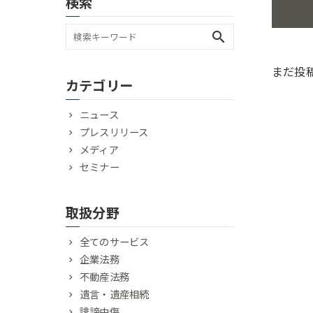
検索
search
まだ投
カテゴリー
ニュース
プレスリリース
メディア
セミナー
取扱分野
全てのサービス
企業法務
不動産法務
遺言・遺産相続
誹謗中傷