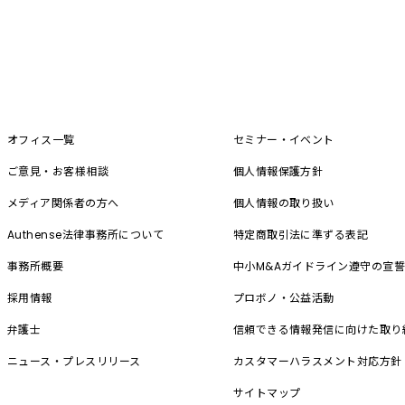
オフィス一覧
セミナー・イベント
ご意見・お客様相談
個人情報保護方針
メディア関係者の方へ
個人情報の取り扱い
Authense法律事務所について
特定商取引法に準ずる表記
事務所概要
中小M&A
ガイドライン遵守の宣
採用情報
プロボノ・公益活動
弁護士
信頼できる情報発信に向けた取り
ニュース・プレスリリース
カスタマーハラスメント対応方針
サイトマップ