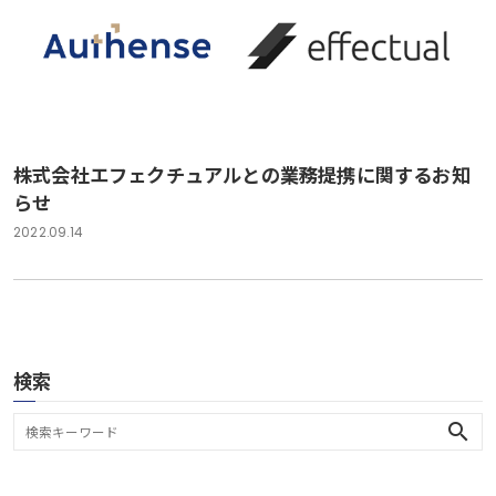
株式会社エフェクチュアルとの業務提携に関するお知
らせ
2022.09.14
検索
search