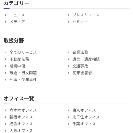
カテゴリー
ニュース
プレスリリース
メディア
セミナー
取扱分野
全てのサービス
企業法務
不動産法務
遺言・遺産相続
誹謗中傷
交通事故
離婚・男女問題
犯罪被害者
刑事・少年事件
オフィス一覧
六本木オフィス
東京オフィス
新宿オフィス
北千住オフィス
横浜オフィス
千葉オフィス
大阪オフィス