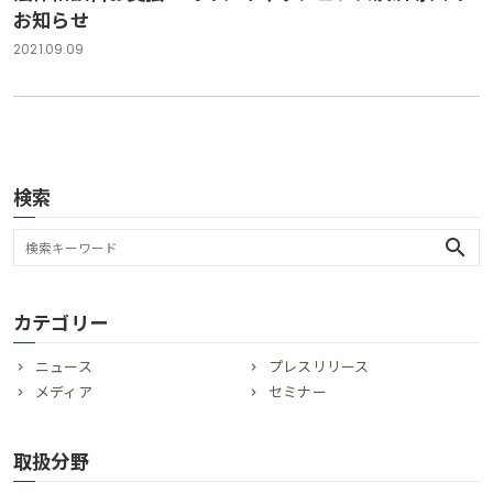
お知らせ
2021.09.09
検索
search
カテゴリー
ニュース
プレスリリース
メディア
セミナー
取扱分野