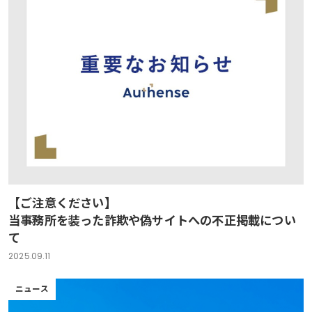
【ご注意ください】
当事務所を装った詐欺や偽サイトへの不正掲載につい
て
2025.09.11
ニュース