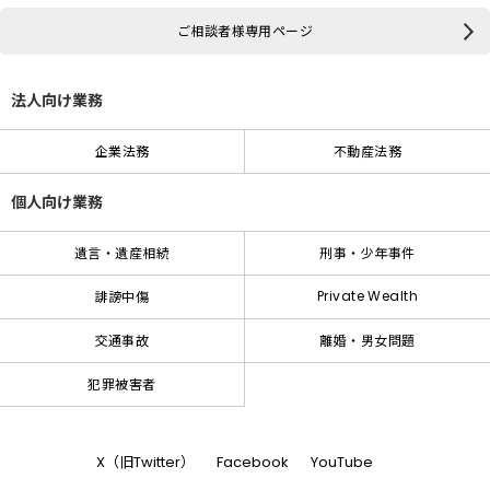
ご相談者様専用ページ
法人向け業務
企業法務
不動産法務
個人向け業務
遺言・遺産相続
刑事・少年事件
Private Wealth
誹謗中傷
交通事故
離婚・男女問題
犯罪被害者
X（旧Twitter）
Facebook
YouTube