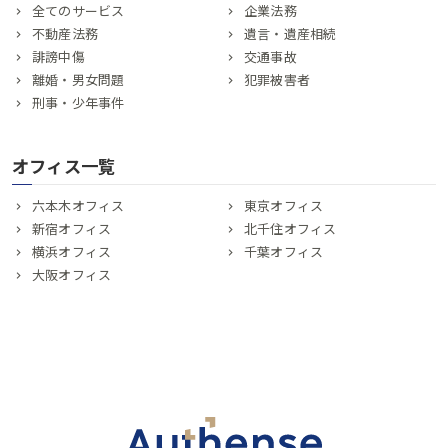
全てのサービス
企業法務
不動産法務
遺言・遺産相続
誹謗中傷
交通事故
離婚・男女問題
犯罪被害者
刑事・少年事件
オフィス一覧
六本木オフィス
東京オフィス
新宿オフィス
北千住オフィス
横浜オフィス
千葉オフィス
大阪オフィス