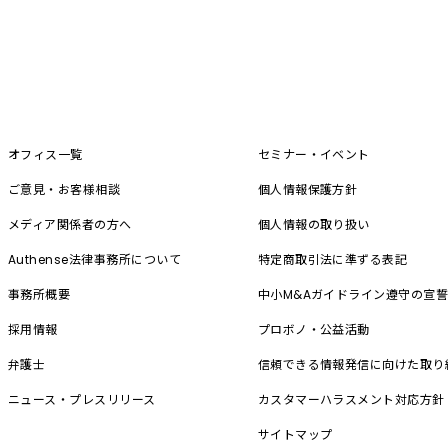
オフィス一覧
セミナー・イベント
ご意見・お客様相談
個人情報保護方針
メディア関係者の方へ
個人情報の取り扱い
Authense法律事務所について
特定商取引法に準ずる表記
事務所概要
中小M&A
ガイドライン遵守の宣
採用情報
プロボノ・公益活動
弁護士
信頼できる情報発信に向けた取り
ニュース・プレスリリース
カスタマーハラスメント対応方針
サイトマップ