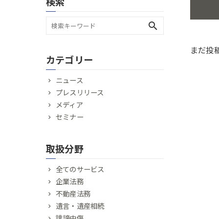
検索
search
まだ投
カテゴリー
ニュース
プレスリリース
メディア
セミナー
取扱分野
全てのサービス
企業法務
不動産法務
遺言・遺産相続
誹謗中傷