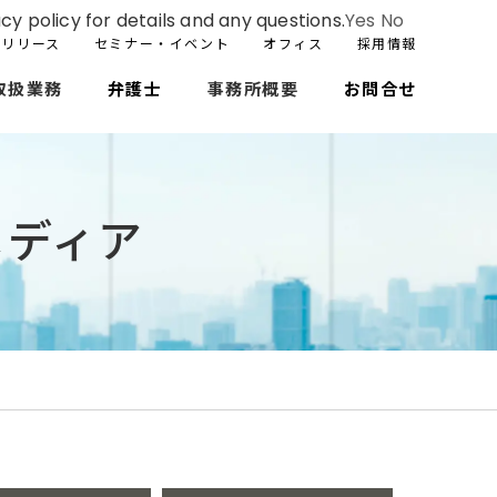
cy policy for details and any questions.
Yes
No
スリリース
セミナー・イベント
オフィス
採用情報
取扱業務
弁護士
事務所概要
お問合せ
メディア