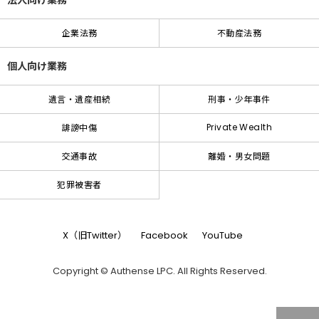
法人向け業務
企業法務
不動産法務
個人向け業務
遺言・遺産相続
刑事・少年事件
Private Wealth
誹謗中傷
交通事故
離婚・男女問題
犯罪被害者
X（旧Twitter）
Facebook
YouTube
Copyright © Authense LPC. All Rights Reserved.