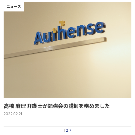
ニュース
高橋 麻理 弁護士が勉強会の講師を務めました
2022.02.21
1
2
>