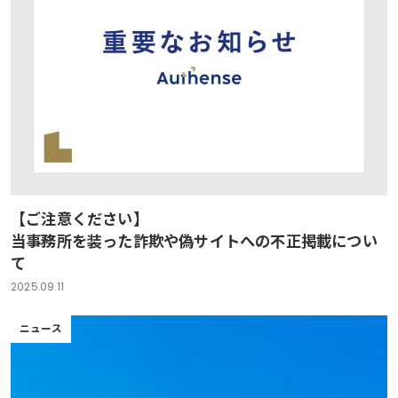
【ご注意ください】
当事務所を装った詐欺や偽サイトへの不正掲載につい
て
2025.09.11
ニュース