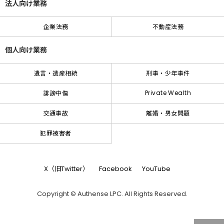
法人向け業務
企業法務
不動産法務
個人向け業務
遺言・遺産相続
刑事・少年事件
Private Wealth
誹謗中傷
交通事故
離婚・男女問題
犯罪被害者
X（旧Twitter）
Facebook
YouTube
Copyright © Authense LPC. All Rights Reserved.