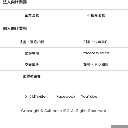
法人向け業務
企業法務
不動産法務
個人向け業務
遺言・遺産相続
刑事・少年事件
Private Wealth
誹謗中傷
交通事故
離婚・男女問題
犯罪被害者
X（旧Twitter）
Facebook
YouTube
Copyright © Authense LPC. All Rights Reserved.