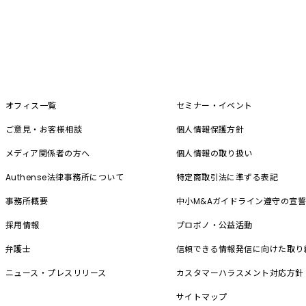
オフィス一覧
セミナー・イベント
ご意見・お客様相談
個人情報保護方針
メディア関係者の方へ
個人情報の取り扱い
Authense法律事務所について
特定商取引法に準ずる表記
事務所概要
中小M&A
ガイドライン遵守の宣
採用情報
プロボノ・公益活動
弁護士
信頼できる情報発信に向けた取り
ニュース・プレスリリース
カスタマーハラスメント対応方針
サイトマップ