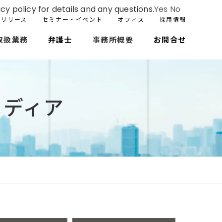
cy policy for details and any questions.
Yes
No
スリリース
セミナー・イベント
オフィス
採用情報
取扱業務
弁護士
事務所概要
お問合せ
メディア