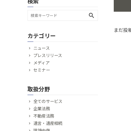
検索
search
まだ投
カテゴリー
ニュース
プレスリリース
メディア
セミナー
取扱分野
全てのサービス
企業法務
不動産法務
遺言・遺産相続
誹謗中傷