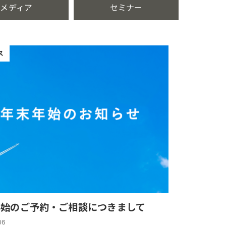
メディア
セミナー
ス
年始のご予約・ご相談につきまして
06