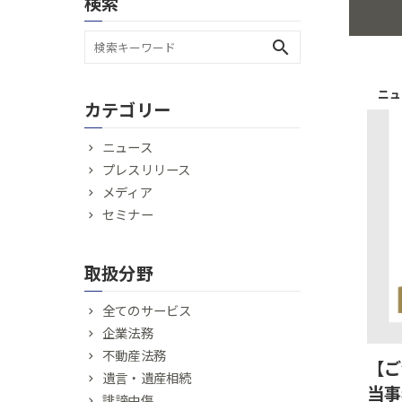
検索
search
ニュ
カテゴリー
ニュース
プレスリリース
メディア
セミナー
取扱分野
全てのサービス
企業法務
不動産法務
【ご
遺言・遺産相続
当事
誹謗中傷