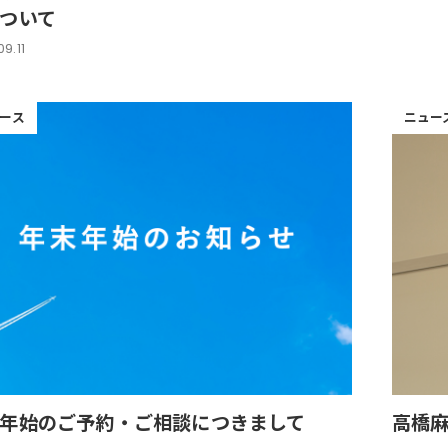
ついて
9.11
ース
ニュー
年始のご予約・ご相談につきまして
高橋