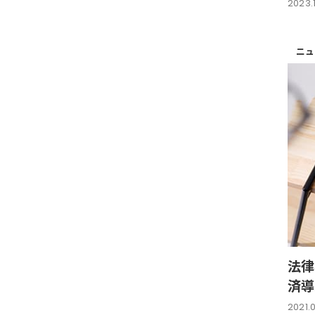
2023.1
ニュ
法律
済導
2021.