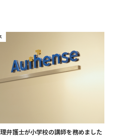
ス
麻理弁護士が小学校の講師を務めました