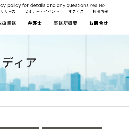
cy policy for details and any questions.
Yes
No
スリリース
セミナー・イベント
オフィス
採用情報
取扱業務
弁護士
事務所概要
お問合せ
メディア