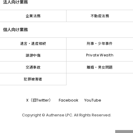
法人向け業務
企業法務
不動産法務
個人向け業務
遺言・遺産相続
刑事・少年事件
Private Wealth
誹謗中傷
交通事故
離婚・男女問題
犯罪被害者
X（旧Twitter）
Facebook
YouTube
Copyright © Authense LPC. All Rights Reserved.