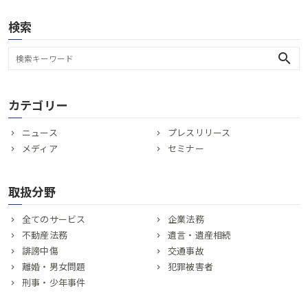
検索
search
カテゴリー
ニュース
プレスリリース
メディア
セミナー
取扱分野
全てのサービス
企業法務
不動産法務
遺言・遺産相続
誹謗中傷
交通事故
離婚・男女問題
犯罪被害者
刑事・少年事件