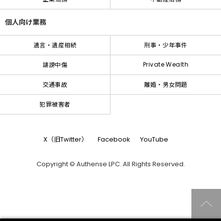
個人向け業務
遺言・遺産相続
刑事・少年事件
Private Wealth
誹謗中傷
交通事故
離婚・男女問題
犯罪被害者
X（旧Twitter）
Facebook
YouTube
Copyright © Authense LPC. All Rights Reserved.