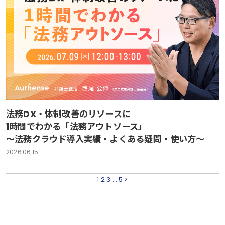
法務DX・体制改善のリソースに
1時間でわかる「法務アウトソース」
～法務クラウド導入実績・よくある疑問・使い方～
2026.06.15
1
2
3
…
5
>