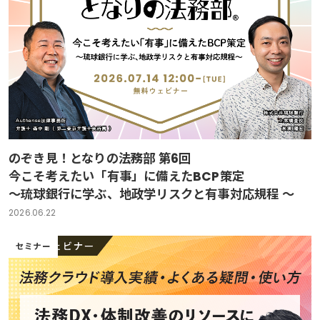
のぞき見！となりの法務部 第6回
今こそ考えたい「有事」に備えたBCP策定
～琉球銀行に学ぶ、地政学リスクと有事対応規程 ～
2026.06.22
セミナー