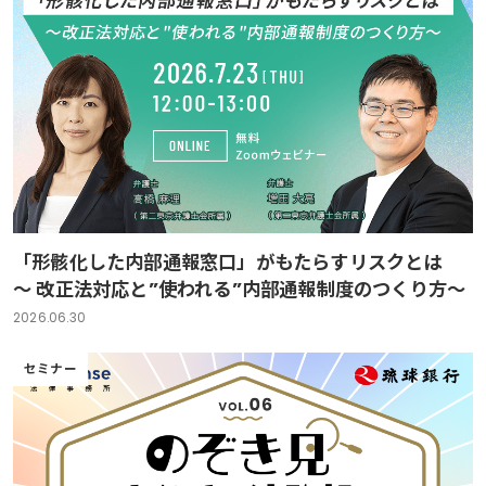
「形骸化した内部通報窓口」がもたらすリスクとは
～ 改正法対応と”使われる”内部通報制度のつくり方～
2026.06.30
セミナー