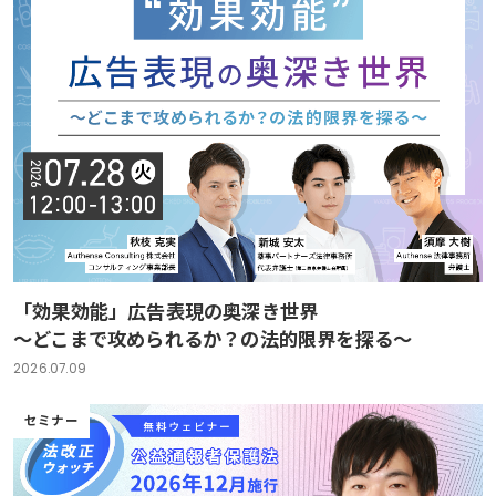
「効果効能」広告表現の奥深き世界
～どこまで攻められるか？の法的限界を探る～
2026.07.09
セミナー