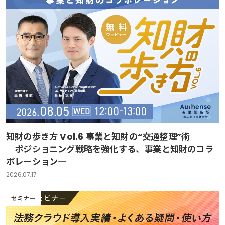
知財の歩き方 Vol.6 事業と知財の“交通整理”術
―ポジショニング戦略を強化する、事業と知財のコラ
ボレーション―
2026.07.17
セミナー