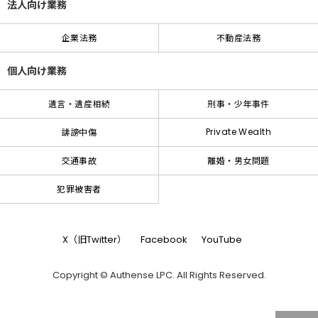
法人向け業務
企業法務
不動産法務
個人向け業務
遺言・遺産相続
刑事・少年事件
Private Wealth
誹謗中傷
交通事故
離婚・男女問題
犯罪被害者
X（旧Twitter）
Facebook
YouTube
Copyright © Authense LPC. All Rights Reserved.