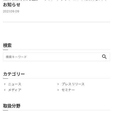
お知らせ
2021.09.09
検索
search
カテゴリー
ニュース
プレスリリース
メディア
セミナー
取扱分野