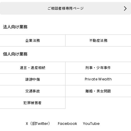
ご相談者様専用ページ
法人向け業務
企業法務
不動産法務
個人向け業務
遺言・遺産相続
刑事・少年事件
Private Wealth
誹謗中傷
交通事故
離婚・男女問題
犯罪被害者
X（旧Twitter）
Facebook
YouTube