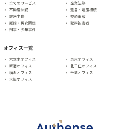
全てのサービス
企業法務
不動産法務
遺言・遺産相続
誹謗中傷
交通事故
離婚・男女問題
犯罪被害者
刑事・少年事件
オフィス一覧
六本木オフィス
東京オフィス
新宿オフィス
北千住オフィス
横浜オフィス
千葉オフィス
大阪オフィス