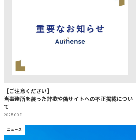
【ご注意ください】
当事務所を装った詐欺や偽サイトへの不正掲載につい
て
2025.09.11
ニュース