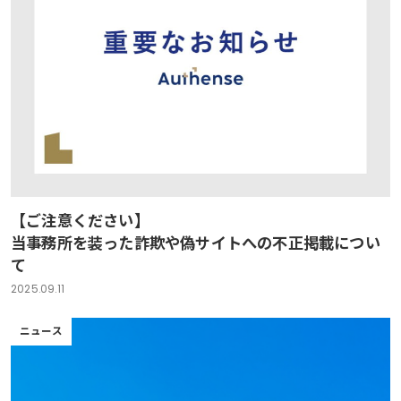
【ご注意ください】
当事務所を装った詐欺や偽サイトへの不正掲載につい
て
2025.09.11
ニュース