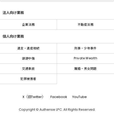
法人向け業務
企業法務
不動産法務
個人向け業務
遺言・遺産相続
刑事・少年事件
Private Wealth
誹謗中傷
交通事故
離婚・男女問題
犯罪被害者
X（旧Twitter）
Facebook
YouTube
Copyright © Authense LPC. All Rights Reserved.