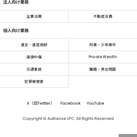
法人向け業務
企業法務
不動産法務
個人向け業務
遺言・遺産相続
刑事・少年事件
Private Wealth
誹謗中傷
交通事故
離婚・男女問題
犯罪被害者
X（旧Twitter）
Facebook
YouTube
Copyright © Authense LPC. All Rights Reserved.