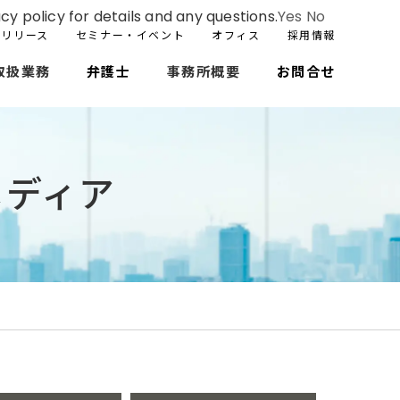
cy policy for details and any questions.
Yes
No
スリリース
セミナー・イベント
オフィス
採用情報
取扱業務
弁護士
事務所概要
お問合せ
メディア