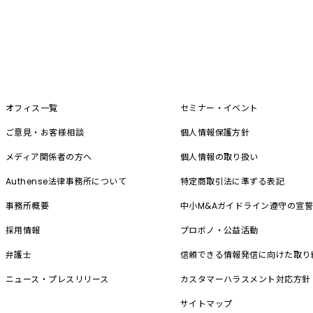
オフィス一覧
セミナー・イベント
ご意見・お客様相談
個人情報保護方針
メディア関係者の方へ
個人情報の取り扱い
Authense法律事務所について
特定商取引法に準ずる表記
事務所概要
中小M&A
ガイドライン遵守の宣
採用情報
プロボノ・公益活動
弁護士
信頼できる情報発信に向けた取り
ニュース・プレスリリース
カスタマーハラスメント対応方針
サイトマップ