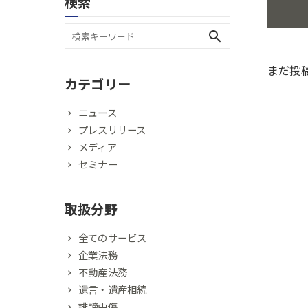
検索
search
まだ投
カテゴリー
ニュース
プレスリリース
メディア
セミナー
取扱分野
全てのサービス
企業法務
不動産法務
遺言・遺産相続
誹謗中傷