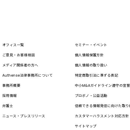
オフィス一覧
セミナー・イベント
ご意見・お客様相談
個人情報保護方針
メディア関係者の方へ
個人情報の取り扱い
Authense法律事務所について
特定商取引法に準ずる表記
事務所概要
中小M&A
ガイドライン遵守の宣
採用情報
プロボノ・公益活動
弁護士
信頼できる情報発信に向けた取り
ニュース・プレスリリース
カスタマーハラスメント対応方針
サイトマップ