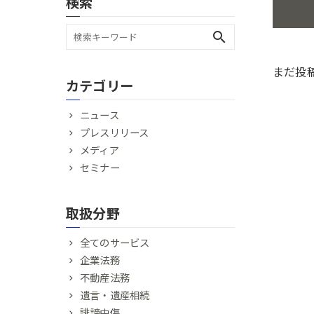
検索
search
まだ投
カテゴリー
ニュース
プレスリリース
メディア
セミナー
取扱分野
全てのサービス
企業法務
不動産法務
遺言・遺産相続
誹謗中傷