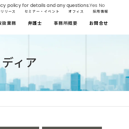
cy policy for details and any questions.
Yes
No
スリリース
セミナー・イベント
オフィス
採用情報
取扱業務
弁護士
事務所概要
お問合せ
メディア