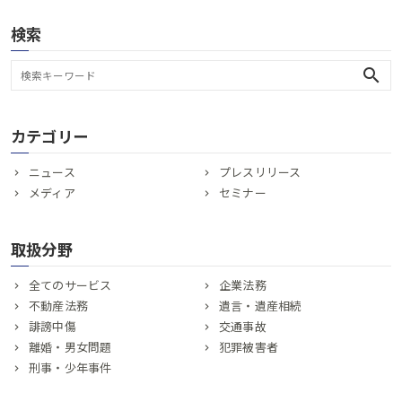
検索
search
カテゴリー
ニュース
プレスリリース
メディア
セミナー
取扱分野
全てのサービス
企業法務
不動産法務
遺言・遺産相続
誹謗中傷
交通事故
離婚・男女問題
犯罪被害者
刑事・少年事件