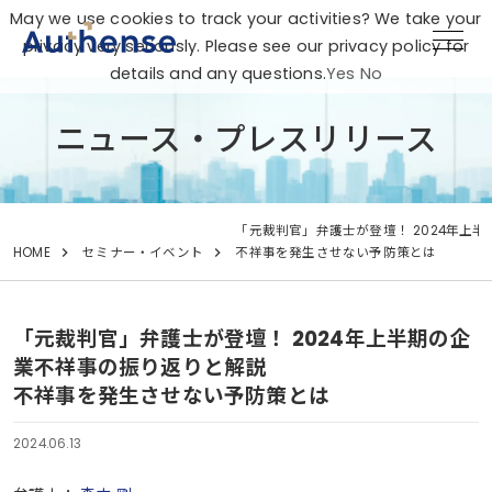
May we use cookies to track your activities? We take your
privacy very seriously. Please see our privacy policy for
details and any questions.
Yes
No
ニュース・プレスリリース
「元裁判官」弁護士が登壇！ 2024年上
HOME
セミナー・イベント
不祥事を発生させない予防策とは
「元裁判官」弁護士が登壇！ 2024年上半期の企
業不祥事の振り返りと解説
不祥事を発生させない予防策とは
2024.06.13