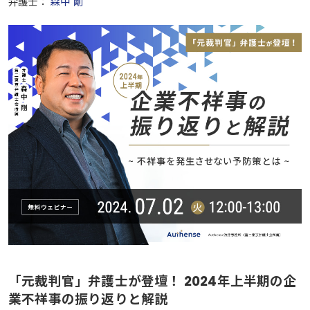
弁護士：
森中 剛
「元裁判官」弁護士が登壇！ 2024年上半期の企
業不祥事の振り返りと解説