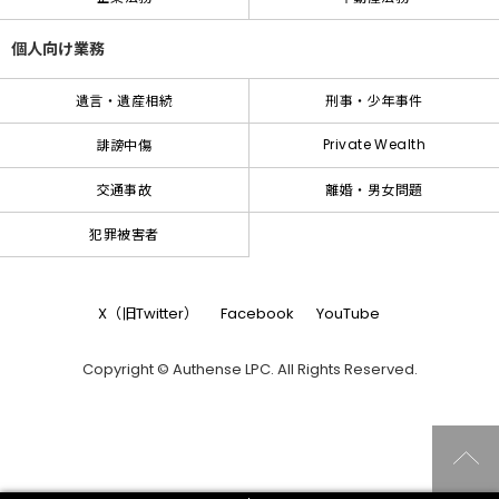
個人向け業務
遺言・遺産相続
刑事・少年事件
Private Wealth
誹謗中傷
交通事故
離婚・男女問題
犯罪被害者
X（旧Twitter）
Facebook
YouTube
Copyright © Authense LPC. All Rights Reserved.