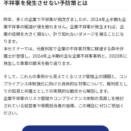
不祥事を発生させない予防策とは
昨年、多くの企業で不祥事が相次ぎましたが、2024年上半期も企
業不祥事の報道が後を絶ちません。企業不祥事が発生すれば、企
業の信頼を大きく損ない、計り知れないダメージを被ることにな
ります。
本セミナーでは、元裁判官で企業の不祥事対策に精通する森中弁
護士が登壇し、2024年上半期の主な企業不祥事事例と、2023年に
発生した事案の顛末を振り返ります。
そして、これらの事例から見えてくるリスク管理上の課題と、コン
プライアンス体制強化に向けた具体的な対策について、裁判官とし
ての知見と弁護士としての実務的な観点から解説します。
企業不祥事のリスク管理やコンプライアンス体制の見直しを検討
されている経営者や実務担当者の皆様、この機会にぜひご参加く
ださい。