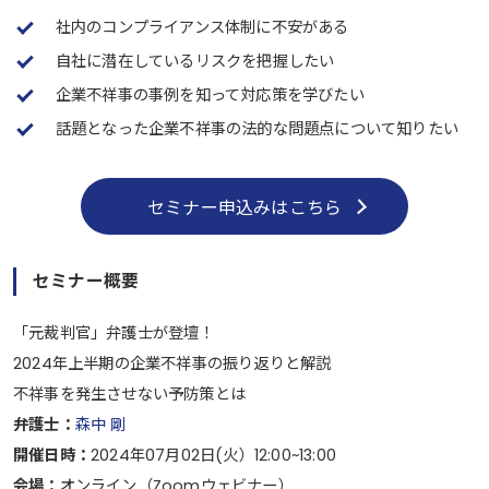
社内のコンプライアンス体制に不安がある
自社に潜在しているリスクを把握したい
企業不祥事の事例を知って対応策を学びたい
話題となった企業不祥事の法的な問題点について知りたい
セミナー申込みはこちら
セミナー概要
「元裁判官」弁護士が登壇！
2024年上半期の企業不祥事の振り返りと解説
不祥事を発生させない予防策とは
弁護士：
森中 剛
開催日時：
2024年07月02日(火）12:00~13:00
会場：
オンライン（Zoomウェビナー）