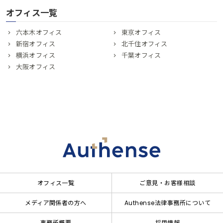
オフィス一覧
六本木オフィス
東京オフィス
新宿オフィス
北千住オフィス
横浜オフィス
千葉オフィス
大阪オフィス
オフィス一覧
ご意見・お客様相談
メディア関係者の方へ
Authense法律事務所について
事務所概要
採用情報