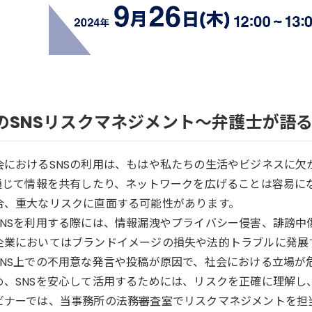
のSNSリスクマネジメント〜弁護士が語
会におけるSNSの利用は、もはや私たちの生活やビジネスに欠
を通じて情報を共有したり、ネットワークを広げることは容易に
合、重大なリスクに直面する可能性があります。
SNSを利用する際には、情報漏洩やプライバシー侵害、誹謗中
企業においてはブランドイメージの損失や法的トラブルに発展
SNS上での不用意な発言や投稿が原因で、社会における立場が
め、SNSを安心して活用するためには、リスクを正確に理解し
ビナーでは、当事務所の法務審査室でリスクマネジメントを担当