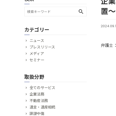
企業
置〜
search
2024.09.
カテゴリー
ニュース
弁護士
プレスリリース
メディア
セミナー
取扱分野
全てのサービス
企業法務
不動産法務
遺言・遺産相続
誹謗中傷