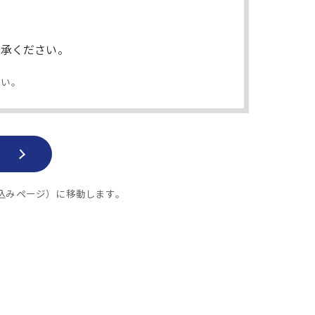
了承ください。
さい。
ー申し込みページ）に移動します。