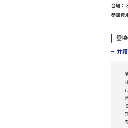
会場：
参加費
登壇
弁護