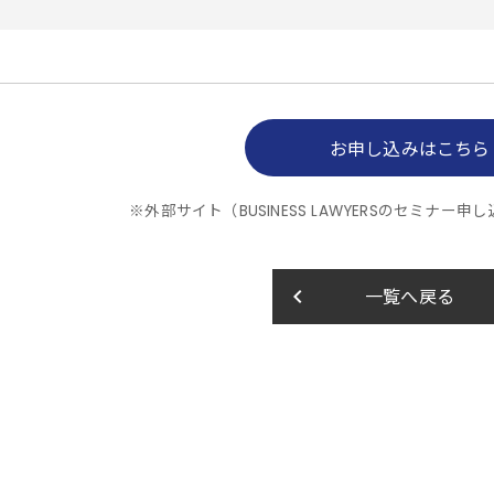
お申し込みはこちら
※外部サイト（BUSINESS LAWYERSのセミナ
keyboard_arrow_left
一覧へ戻る