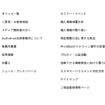
オフィス一覧
セミナー・イベント
ご意見・お客様相談
個人情報保護方針
メディア関係者の方へ
個人情報の取り扱い
Authense法律事務所について
特定商取引法に準ずる表記
事務所概要
中小M&A
ガイドライン遵守の宣
採用情報
プロボノ・公益活動
弁護士
信頼できる情報発信に向けた取り
ニュース・プレスリリース
カスタマーハラスメント対応方針
サイトマップ
ご相談者様専用ページ