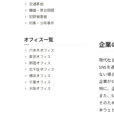
交通事故
離婚・男女問題
犯罪被害者
刑事・少年事件
オフィス一覧
企業
六本木オフィス
東京オフィス
現代社
新宿オフィス
SNS
北千住オフィス
ない場
横浜オフィス
企業が
千葉オフィス
特に、
大阪オフィス
また、
そのた
本ウェ