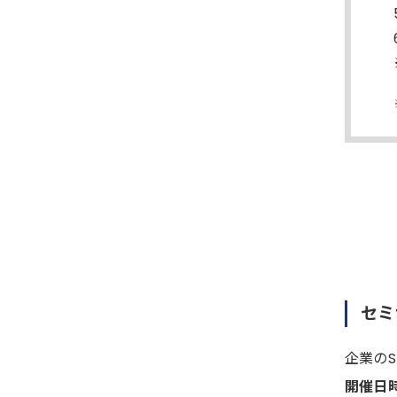
セミ
企業の
開催日