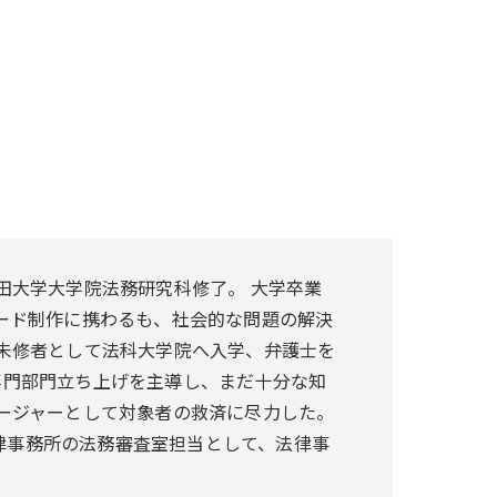
田大学大学院法務研究科修了。 大学卒業
ード制作に携わるも、社会的な問題の解決
未修者として法科大学院へ入学、弁護士を
の専門部門立ち上げを主導し、まだ十分な知
ージャーとして対象者の救済に尽力した。
法律事務所の法務審査室担当として、法律事