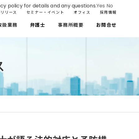
cy policy for details and any questions.
Yes
No
スリリース
セミナー・イベント
オフィス
採用情報
取扱業務
弁護士
事務所概要
お問合せ
ス