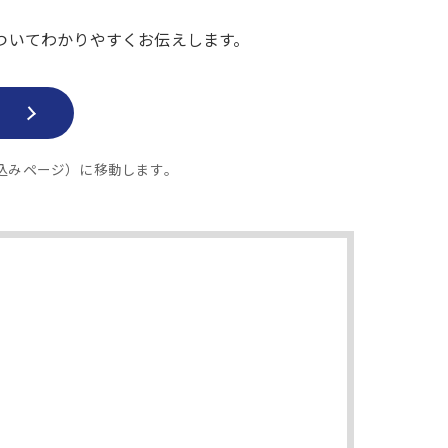
ついてわかりやすくお伝えします。
ー申し込みページ）に移動します。