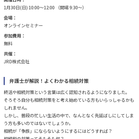
1月30日(日) 10:00～12:00 （開場 9:30～）
会場：
オンラインセミナー
参加費用：
無料
共催：
JRD株式会社
弁護士が解説！よくわかる相続対策
終活や相続対策という言葉は広く認知されるようになりました。
そろそろ自分も相続対策をと考え始めている方もいらっしゃるかも
しれません。
しかし、普段の忙しい生活の中で、なんとなく先延ばしにしてしま
う方も多いのではないでしょうか。
相続が「争族」にならないようにするにはどうすれば？
相続税の対策ってそもそも何？