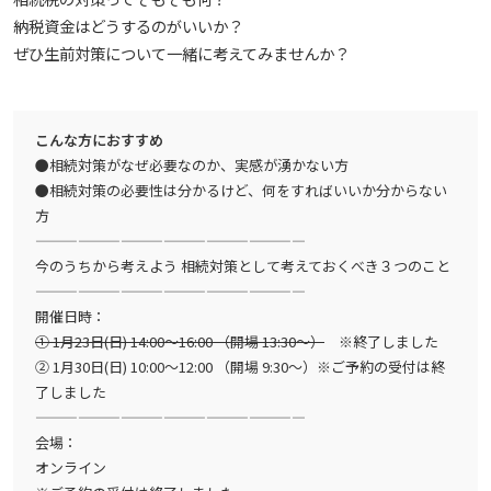
納税資金はどうするのがいいか？
ぜひ生前対策について一緒に考えてみませんか？
こんな方におすすめ
●相続対策がなぜ必要なのか、実感が湧かない方
●相続対策の必要性は分かるけど、何をすればいいか分からない
方
———————————————————
今のうちから考えよう 相続対策として考えておくべき３つのこと
———————————————————
開催日時：
① 1月23日(日) 14:00～16:00 （開場 13:30～）
※終了しました
② 1月30日(日) 10:00～12:00 （開場 9:30～）※ご予約の受付は終
了しました
———————————————————
会場：
オンライン