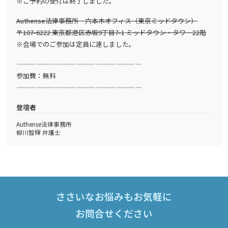
※ご予約の受付は終了しました。
Authense法律事務所 六本木オフィス（東京ミッドタウン）
〒107-6222 東京都港区赤坂9丁目7-1 ミッドタウン・タワー22階
※会場でのご参加は定員に達しました。
———————————————————
参加費：無料
———————————————————
登壇者
Authense法律事務所
柳川智輝 弁護士
ささいなお悩みもお気軽に
お問合せください