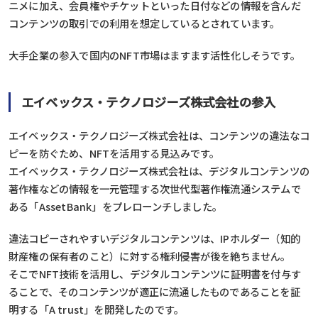
ニメに加え、会員権やチケットといった日付などの情報を含んだ
コンテンツの取引での利用を想定しているとされています。
大手企業の参入で国内のNFT市場はますます活性化しそうです。
エイベックス・テクノロジーズ株式会社の参入
エイベックス・テクノロジーズ株式会社は、コンテンツの違法なコ
ピーを防ぐため、NFTを活用する見込みです。
エイベックス・テクノロジーズ株式会社は、デジタルコンテンツの
著作権などの情報を一元管理する次世代型著作権流通システムで
ある「AssetBank」をプレローンチしました。
違法コピーされやすいデジタルコンテンツは、IPホルダー（知的
財産権の保有者のこと）に対する権利侵害が後を絶ちません。
そこでNFT技術を活用し、デジタルコンテンツに証明書を付与す
ることで、そのコンテンツが適正に流通したものであることを証
明する「A trust」を開発したのです。