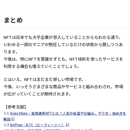
まとめ
NFTは日本でも大手企業が参入していることからもわかる通り、
いわゆる一部のマニアが熱狂しているだけの状態から脱しつつあ
ります。
今後は、特にNFTを意識せずとも、NFT技術を使ったサービスを
利用する機会も増えていくことでしょう。
とはいえ、NFTはまだまだ新しい市場です。
今後、いっそうさまざまな商品やサービスと組み合わされ、市場
が広がっていくことが期待されます。
【参考文献】
※1
InvestNavi：仮想通貨NFTとは？人気の秘密や仕組み、やり方・始め方を
解説
※2
bitFlyer：BTC（ビーティーシー）