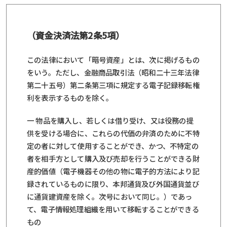
（資金決済法第2条5項）
この法律において「暗号資産」とは、次に掲げるもの
をいう。ただし、金融商品取引法（昭和二十三年法律
第二十五号）第二条第三項に規定する電子記録移転権
利を表示するものを除く。
一 物品を購入し、若しくは借り受け、又は役務の提
供を受ける場合に、これらの代価の弁済のために不特
定の者に対して使用することができ、かつ、不特定の
者を相手方として購入及び売却を行うことができる財
産的価値（電子機器その他の物に電子的方法により記
録されているものに限り、本邦通貨及び外国通貨並び
に通貨建資産を除く。次号において同じ。）であっ
て、電子情報処理組織を用いて移転することができる
もの