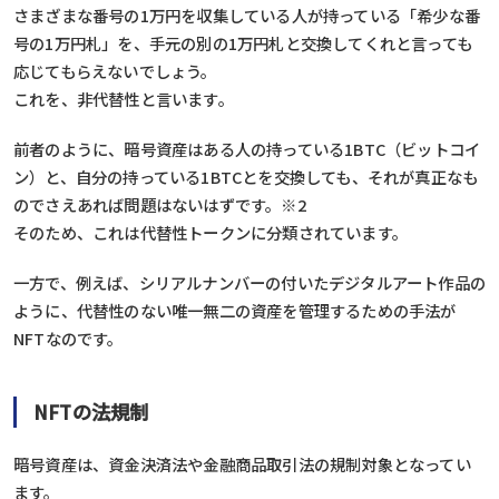
さまざまな番号の1万円を収集している人が持っている「希少な番
号の1万円札」を、手元の別の1万円札と交換してくれと言っても
応じてもらえないでしょう。
これを、非代替性と言います。
前者のように、暗号資産はある人の持っている1BTC（ビットコイ
ン）と、自分の持っている1BTCとを交換しても、それが真正なも
のでさえあれば問題はないはずです。※2
そのため、これは代替性トークンに分類されています。
一方で、例えば、シリアルナンバーの付いたデジタルアート作品の
ように、代替性のない唯一無二の資産を管理するための手法が
NFTなのです。
NFTの法規制
暗号資産は、資金決済法や金融商品取引法の規制対象となってい
ます。