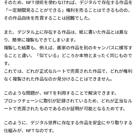
そのため、NFT技術を使わなければ、デジタルで存在する作品を
「一定期間見ることができる」権利を売ることはできるものの、
その作品自体を売買することは困難でした。
また、デジタル上に存在する作品は、紙に書いた作品とは異な
り、簡単に複製もできてしまいます。
複製した結果も、例えば、画家の作品を別のキャンパスに模写す
ることと違い、「似ている」どころか本物とまったく同じもので
す。
これでは、どれが正式なルートで売買された作品で、どれが権利
なく複製された作品なのか見分けることはできません。
このような問題が、NFTを利用することで解決できます。
ブロックチェーンに取引が記録されているため、どれが正当なル
ートで売買されたものであるのか証明が可能となるためです。
このように、デジタル世界に存在する作品を安全にやり取りする
仕組みが、NFTなのです。