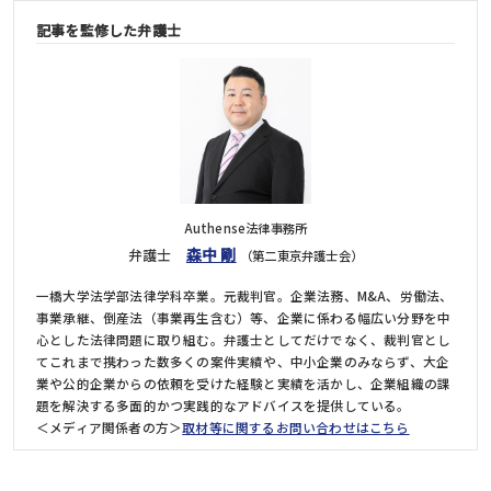
記事を監修した弁護士
Authense法律事務所
森中 剛
弁護士
（第二東京弁護士会）
一橋大学法学部法律学科卒業。元裁判官。企業法務、M&A、労働法、
事業承継、倒産法（事業再生含む）等、企業に係わる幅広い分野を中
心とした法律問題に取り組む。弁護士としてだけでなく、裁判官とし
てこれまで携わった数多くの案件実績や、中小企業のみならず、大企
業や公的企業からの依頼を受けた経験と実績を活かし、企業組織の課
題を解決する多面的かつ実践的なアドバイスを提供している。
＜メディア関係者の方＞
取材等に関するお問い合わせはこちら