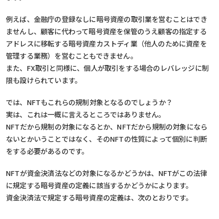
例えば、金融庁の登録なしに暗号資産の取引業を営むことはでき
ませんし、顧客に代わって暗号資産を保管のうえ顧客の指定する
アドレスに移転する暗号資産カストディ業（他人のために資産を
管理する業務）を営むこともできません。
また、FX取引と同様に、個人が取引をする場合のレバレッジに制
限も設けられています。
では、NFTもこれらの規制対象となるのでしょうか？
実は、これは一概に言えるところではありません。
NFTだから規制の対象になるとか、NFTだから規制の対象になら
ないとかいうことではなく、そのNFTの性質によって個別に判断
をする必要があるのです。
NFTが資金決済法などの対象になるかどうかは、NFTがこの法律
に規定する暗号資産の定義に該当するかどうかによります。
資金決済法で規定する暗号資産の定義は、次のとおりです。