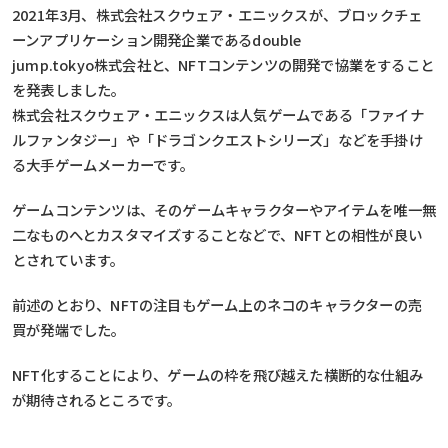
2021年3月、株式会社スクウェア・エニックスが、ブロックチェ
ーンアプリケーション開発企業であるdouble
jump.tokyo株式会社と、NFTコンテンツの開発で協業をすること
を発表しました。
株式会社スクウェア・エニックスは人気ゲームである「ファイナ
ルファンタジー」や「ドラゴンクエストシリーズ」などを手掛け
る大手ゲームメーカーです。
ゲームコンテンツは、そのゲームキャラクターやアイテムを唯一無
二なものへとカスタマイズすることなどで、NFTとの相性が良い
とされています。
前述のとおり、NFTの注目もゲーム上のネコのキャラクターの売
買が発端でした。
NFT化することにより、ゲームの枠を飛び越えた横断的な仕組み
が期待されるところです。