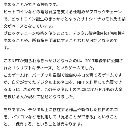
高めることができる技術です。
ビットコインなどの暗号資産を支える仕組みがブロックチェーン
で、ビットコイン誕生のきっかけとなったサトシ・ナカモト氏の論
文がベースとなっています。
ブロックチェーン技術を使うことで、デジタル資産取引の信頼性を
高めることや、所有権を明確にすることなどが可能となるので
す。
このNFTが知られるきっかけとなったのは、2017年後半に公開さ
れた「クリプトキティーズ」というゲームでした。
このゲームは、バーチャル空間で独自のネコを育てるゲームです
が、自分が育てたデジタル上のネコを、NFTを利用して売買でき
るようにしたのです。このデジタル上のネコに17万ドルもの大金
を投じる人が現れて話題となりました。
当然ですが、デジタル上に存在する作品や製作した独自のネコ
を、パソコンなどを利用して「見ることができる」ということ
と、「保有する」ということは異なります。