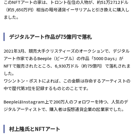
このNFTアートの家は、トロント在住の人物が、約51万2712ドル
（約5,650万円）相当の暗号通貨イーサリアムと引き換えに購入し
ました。
デジタルアート作品が75億円で落札
2021年3月、競売大手クリスティーズのオークションで、デジタル
アート作家であるBeeple（ビープル）の作品「5000 Days」が
NFTで販売されたところ、6,930万ドル（約75億円）で落札されま
した。
ワシントン・ポストによれば、この金額は存命するアーティストの
中で歴代第3位を記録するものとのことです。
BeepleはInstagram上で200万人のフォロワーを持つ、人気のデ
ジタルアーティストで、購入者は仮想通貨企業の起業家でした。
村上隆氏とNFTアート