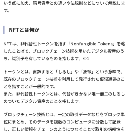
いう点に加え、暗号資産との違いや法規制などについて解説しま
す。
NFTとは何か
NFTは、非代替性トークンを指す「Nonfungible Tokens」を略
したことばで、ブロックチェーン技術を用いたデジタル資産のう
ち、識別子を有しているものを指します。※1
トークンとは、直訳すると「しるし」や「象徴」という意味で、
既存のブロックチェーン技術を利用して発行された仮想通貨のこ
とを指すことが一般的です。
また、非代替性トークンとは、代替がきかない唯一無二のしるし
のついたデジタル資産のことを指します。
ブロックチェーン技術とは、一定の取引データなどをブロック単
位にまとめ、そのデータを複数のコンピュータに分散して記録
し、正しい情報をチェーンのようにつなぐことで取引の信頼性を