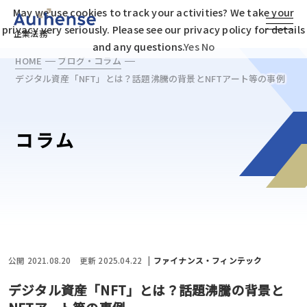
May we use cookies to track your activities? We take your
privacy very seriously. Please see our privacy policy for details
企業法務
and any questions.
Yes
No
HOME
ブログ・コラム
デジタル資産「NFT」とは？話題沸騰の背景とNFTアート等の事例
コラム
公開 2021.08.20
更新 2025.04.22
ファイナンス・フィンテック
デジタル資産「NFT」とは？話題沸騰の背景と