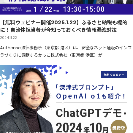
【無料ウェビナー開催2025.1.22】ふるさと納税も標的
に！自治体担当者が今知っておくべき情報漏洩対策
2024.11.22
Authense法律事務所（東京都 港区）は、安全なネット通販のインフ
ラづくりに貢献するかっこ株式会社（東京都 港区）が