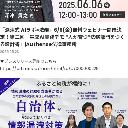
『深津式 AIラボ×法務』6/6(金)無料ウェビナー開催決
定！第二回「生成AI実践デモ “人が育つ”法務部門をつく
る設計書」|Authense法律事務所
2025.05.23
▼プレスリリース詳細はこちら
https://prtimes.jp/main/html/rd/p/000000229.