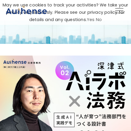
May we use cookies to track your activities? We take your
privacy very seriously. Please see our privacy policy for
details and any questions.
Yes
No