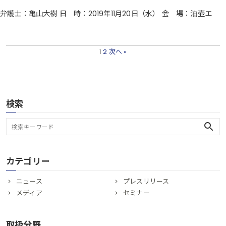
弁護士：亀山大樹 日 時：2019年11月20日（水） 会 場：油壷エ
1
2
次へ »
検索
search
カテゴリー
ニュース
プレスリリース
メディア
セミナー
取扱分野