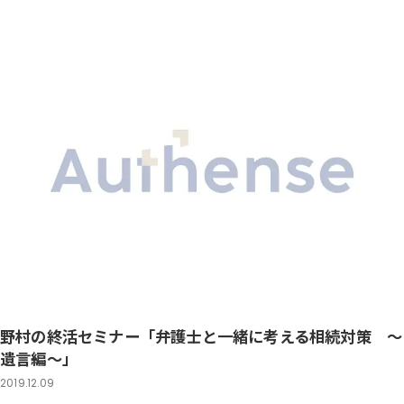
野村の終活セミナー「弁護士と一緒に考える相続対策 ～
遺言編～」
2019.12.09