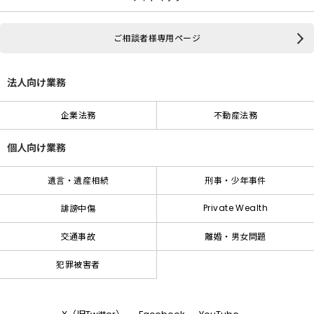
ご相談者様専用ページ
法人向け業務
企業法務
不動産法務
個人向け業務
遺言・遺産相続
刑事・少年事件
Private Wealth
誹謗中傷
交通事故
離婚・男女問題
犯罪被害者