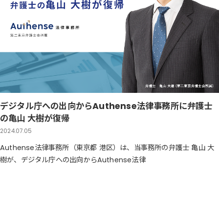
デジタル庁への出向からAuthense法律事務所に弁護士
の亀山 大樹が復帰
2024.07.05
Authense法律事務所（東京都 港区）は、当事務所の弁護士 亀山 大
樹が、デジタル庁への出向からAuthense法律