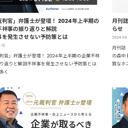
裁判官」弁護士が登壇！ 2024年上半期の
月刊
不祥事の振り返りと解説
らせ
事を発生させない予防策とは
2024.04.
.13
月刊誌
判官」弁護士が登壇！ 2024年上半期の企業不祥
の森中
り返りと解説不祥事を発生させない予防策とは
質なホ
多く