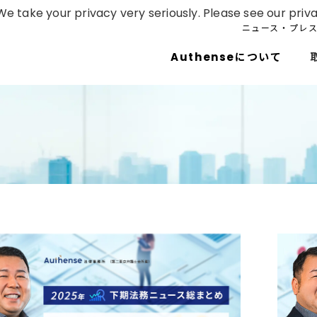
e take your privacy very seriously. Please see our priva
ニュース・プレ
Authenseについて