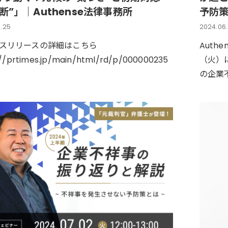
断”」｜Authense法律事務所
予防
.25
2024.06.
スリリースの詳細はこちら
Auth
://prtimes.jp/main/html/rd/p/000000235
（火）
の企業