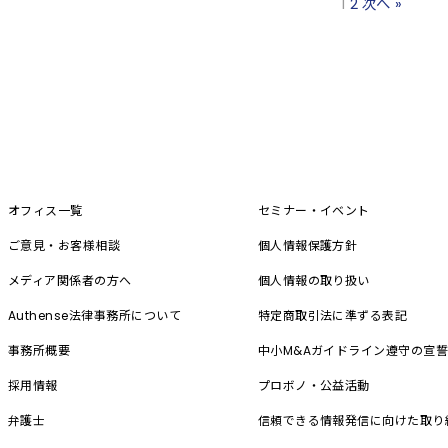
1
2
次へ »
オフィス一覧
セミナー・イベント
ご意見・お客様相談
個人情報保護方針
メディア関係者の方へ
個人情報の取り扱い
Authense法律事務所について
特定商取引法に準ずる表記
事務所概要
中小M&A
ガイドライン遵守の宣
採用情報
プロボノ・公益活動
弁護士
信頼できる情報発信に向けた取り