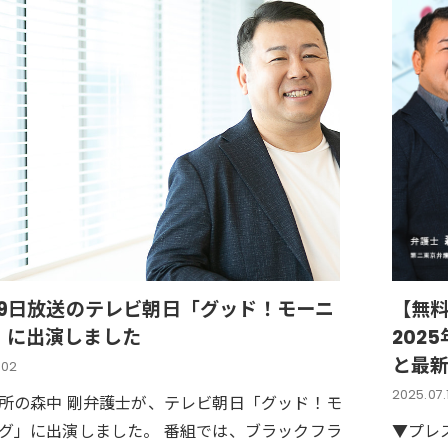
月29日放送のテレビ朝日「グッド！モーニ
【無料
」に出演しました
202
と最
.02
2025.07.
所の森中 剛弁護士が、テレビ朝日「グッド！モ
グ」に出演しました。 番組では、ブラックフラ
▼プレ