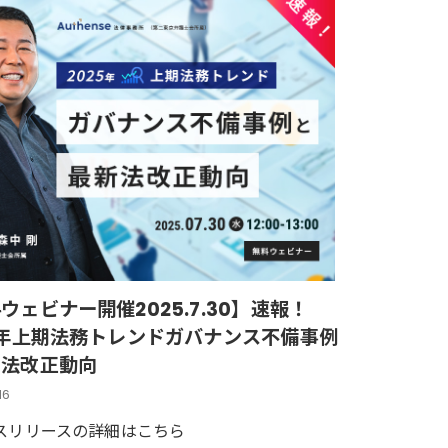
ウェビナー開催2025.7.30】速報！
5年上期法務トレンドガバナンス不備事例
新法改正動向
16
スリリースの詳細はこちら