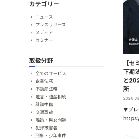
カテゴリー
ニュース
プレスリリース
メディア
セミナー
取扱分野
【セ
下期
全てのサービス
と20
企業法務
所
不動産法務
遺言・遺産相続
2026.03
誹謗中傷
▼プレ
交通事故
https
離婚・男女問題
犯罪被害者
刑事・少年事件