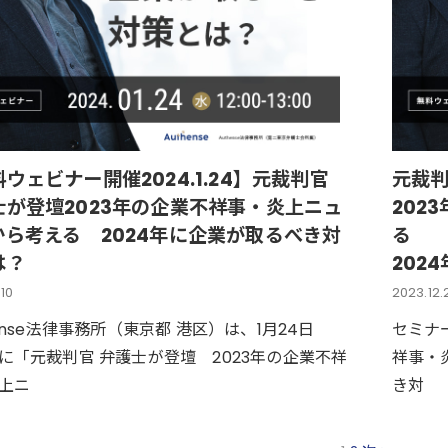
ウェビナー開催2024.1.24】元裁判官
元裁判
士が登壇2023年の企業不祥事・炎上ニュ
202
から考える 2024年に企業が取るべき対
る
は？
202
.10
2023.12.
hense法律事務所（東京都 港区）は、1月24日
セミナ
に「元裁判官 弁護士が登壇 2023年の企業不祥
祥事・
上ニ
き対