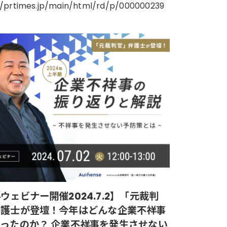
//prtimes.jp/main/html/rd/p/000000239
ウェビナー開催2024.7.2】「元裁判
弁護士が登壇！今年はどんな企業不祥事
ったのか？ 企業不祥事を発生させない