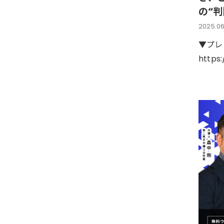
の“判
2025.06
▼プレ
https