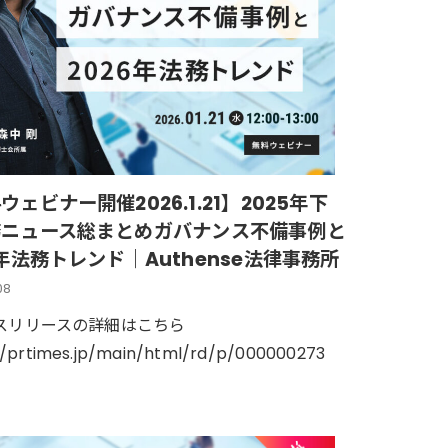
ウェビナー開催2026.1.21】2025年下
務ニュース総まとめガバナンス不備事例と
6年法務トレンド｜Authense法律事務所
08
スリリースの詳細はこちら
//prtimes.jp/main/html/rd/p/000000273