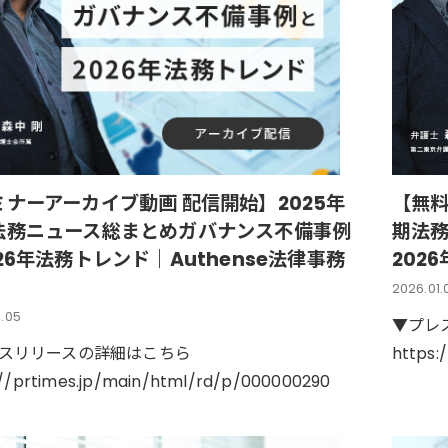
ミナーアーカイブ動画 配信開始】2025年
【無料
法務ニュース総まとめガバナンス不備事例
期法
26年法務トレンド｜Authense法律事務
202
2026.01.
.05
▼プレ
スリリースの詳細はこちら
https:
://prtimes.jp/main/html/rd/p/000000290