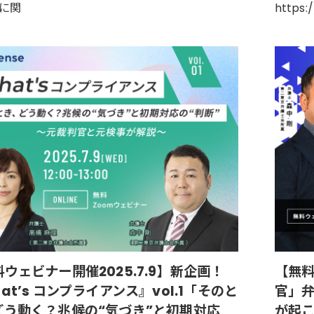
に関
https:
ウェビナー開催2025.7.9】新企画！
【無料
at’s コンプライアンス』vol.1「そのと
官」
どう動く？兆候の“気づき”と初期対応
が起こ