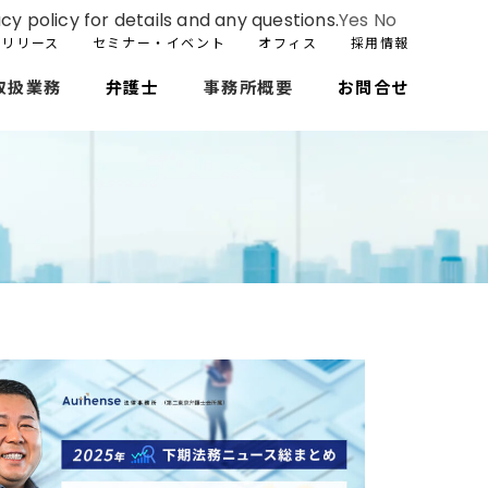
cy policy for details and any questions.
Yes
No
スリリース
セミナー・イベント
オフィス
採用情報
取扱業務
弁護士
事務所概要
お問合せ