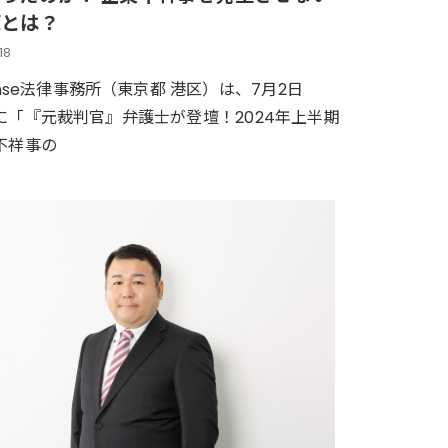
策とは？
18
ense法律事務所（東京都 港区）は、7月2日
に「『元裁判官』弁護士が登壇！2024年上半期
不祥事の