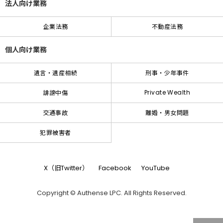
法人向け業務
企業法務
不動産法務
個人向け業務
遺言・遺産相続
刑事・少年事件
Private Wealth
誹謗中傷
交通事故
離婚・男女問題
犯罪被害者
X（旧Twitter）
Facebook
YouTube
Copyright © Authense LPC. All Rights Reserved.