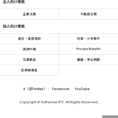
法人向け業務
企業法務
不動産法務
個人向け業務
遺言・遺産相続
刑事・少年事件
Private Wealth
誹謗中傷
交通事故
離婚・男女問題
犯罪被害者
X（旧Twitter）
Facebook
YouTube
Copyright © Authense LPC. All Rights Reserved.