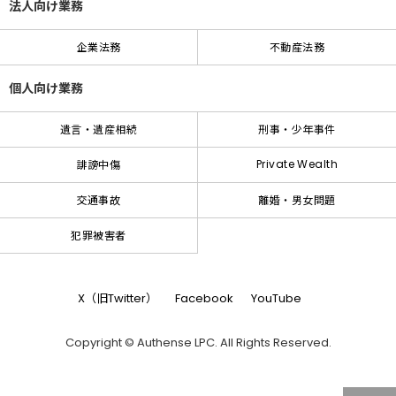
法人向け業務
企業法務
不動産法務
個人向け業務
遺言・遺産相続
刑事・少年事件
Private Wealth
誹謗中傷
交通事故
離婚・男女問題
犯罪被害者
X（旧Twitter）
Facebook
YouTube
Copyright © Authense LPC. All Rights Reserved.