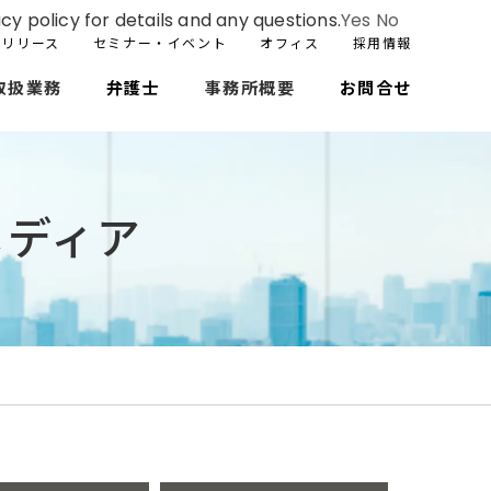
cy policy for details and any questions.
Yes
No
スリリース
セミナー・イベント
オフィス
採用情報
取扱業務
弁護士
事務所概要
お問合せ
メディア