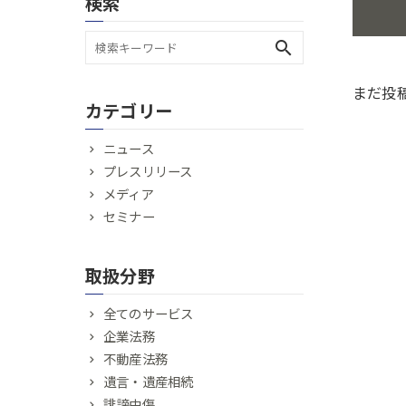
検索
search
まだ投
カテゴリー
ニュース
プレスリリース
メディア
セミナー
取扱分野
全てのサービス
企業法務
不動産法務
遺言・遺産相続
誹謗中傷