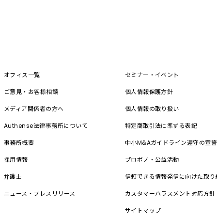
オフィス一覧
セミナー・イベント
ご意見・お客様相談
個人情報保護方針
メディア関係者の方へ
個人情報の取り扱い
Authense法律事務所について
特定商取引法に準ずる表記
事務所概要
中小M&A
ガイドライン遵守の宣
採用情報
プロボノ・公益活動
弁護士
信頼できる情報発信に向けた取り
ニュース・プレスリリース
カスタマーハラスメント対応方針
サイトマップ