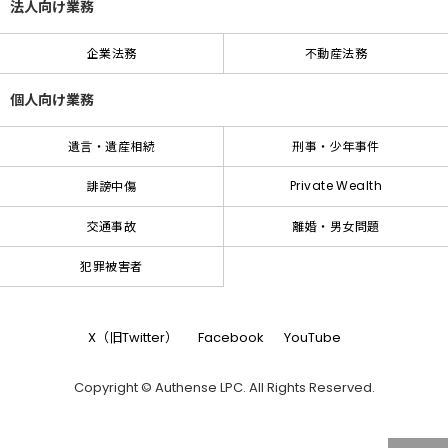
法人向け業務
企業法務
不動産法務
個人向け業務
遺言・遺産相続
刑事・少年事件
Private Wealth
誹謗中傷
交通事故
離婚・男女問題
犯罪被害者
X（旧Twitter）
Facebook
YouTube
Copyright © Authense LPC. All Rights Reserved.