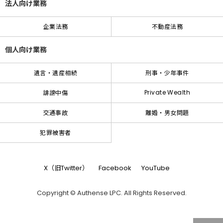
法人向け業務
企業法務
不動産法務
個人向け業務
遺言・遺産相続
刑事・少年事件
Private Wealth
誹謗中傷
交通事故
離婚・男女問題
犯罪被害者
X（旧Twitter）
Facebook
YouTube
Copyright © Authense LPC. All Rights Reserved.