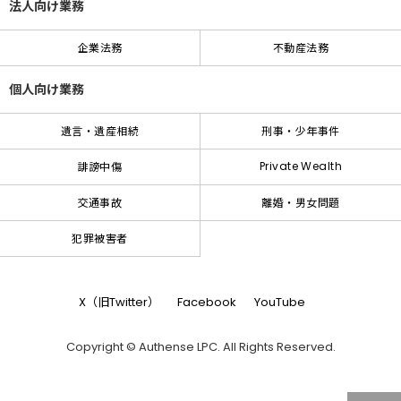
法人向け業務
企業法務
不動産法務
個人向け業務
遺言・遺産相続
刑事・少年事件
Private Wealth
誹謗中傷
交通事故
離婚・男女問題
犯罪被害者
X（旧Twitter）
Facebook
YouTube
Copyright © Authense LPC. All Rights Reserved.