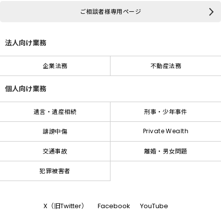
ご相談者様専用ページ
法人向け業務
企業法務
不動産法務
個人向け業務
遺言・遺産相続
刑事・少年事件
Private Wealth
誹謗中傷
交通事故
離婚・男女問題
犯罪被害者
X（旧Twitter）
Facebook
YouTube