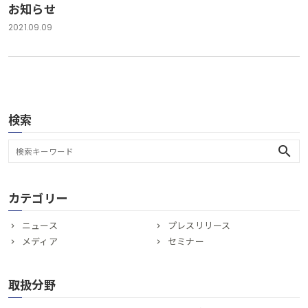
お知らせ
2021.09.09
検索
search
カテゴリー
ニュース
プレスリリース
メディア
セミナー
取扱分野