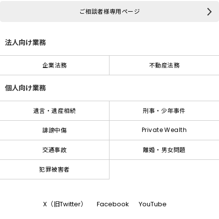
ご相談者様専用ページ
法人向け業務
企業法務
不動産法務
個人向け業務
遺言・遺産相続
刑事・少年事件
Private Wealth
誹謗中傷
交通事故
離婚・男女問題
犯罪被害者
X（旧Twitter）
Facebook
YouTube