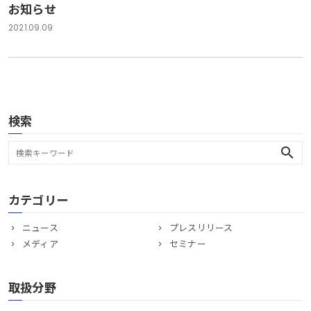
お知らせ
2021.09.09
検索
search
カテゴリー
ニュース
プレスリリース
メディア
セミナー
取扱分野