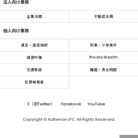
法人向け業務
企業法務
不動産法務
個人向け業務
遺言・遺産相続
刑事・少年事件
Private Wealth
誹謗中傷
交通事故
離婚・男女問題
犯罪被害者
X（旧Twitter）
Facebook
YouTube
Copyright © Authense LPC. All Rights Reserved.