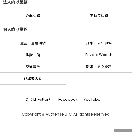
法人向け業務
企業法務
不動産法務
個人向け業務
遺言・遺産相続
刑事・少年事件
Private Wealth
誹謗中傷
交通事故
離婚・男女問題
犯罪被害者
X（旧Twitter）
Facebook
YouTube
Copyright © Authense LPC. All Rights Reserved.