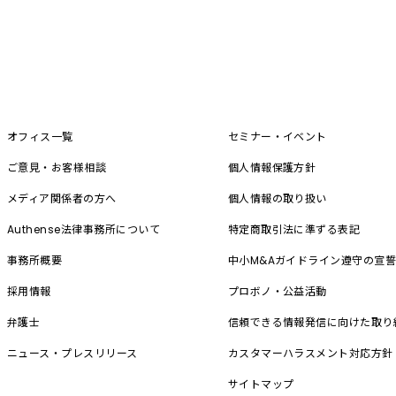
オフィス一覧
セミナー・イベント
ご意見・お客様相談
個人情報保護方針
メディア関係者の方へ
個人情報の取り扱い
Authense法律事務所について
特定商取引法に準ずる表記
事務所概要
中小M&A
ガイドライン遵守の宣
採用情報
プロボノ・公益活動
弁護士
信頼できる情報発信に向けた取り
ニュース・プレスリリース
カスタマーハラスメント対応方針
サイトマップ