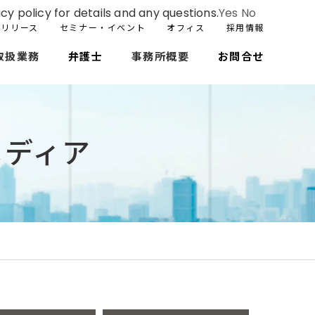
cy policy for details and any questions.
Yes
No
スリリース
セミナー・イベント
オフィス
採用情報
取扱業務
弁護士
事務所概要
お問合せ
メディア