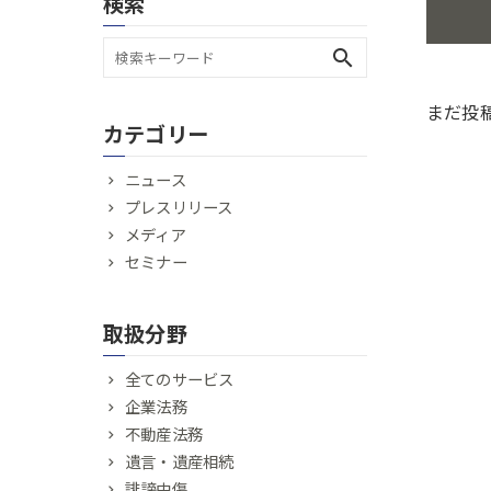
検索
search
まだ投
カテゴリー
ニュース
プレスリリース
メディア
セミナー
取扱分野
全てのサービス
企業法務
不動産法務
遺言・遺産相続
誹謗中傷