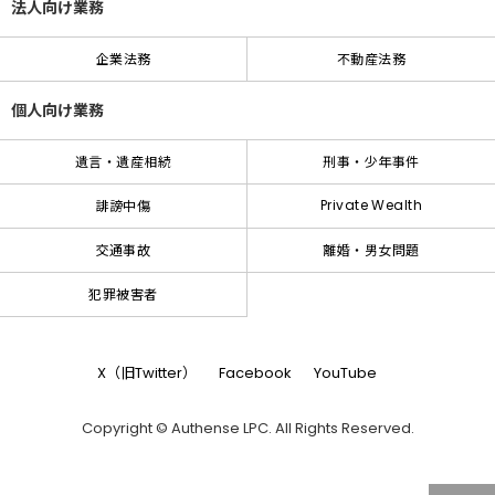
法人向け業務
企業法務
不動産法務
個人向け業務
遺言・遺産相続
刑事・少年事件
Private Wealth
誹謗中傷
交通事故
離婚・男女問題
犯罪被害者
X（旧Twitter）
Facebook
YouTube
Copyright © Authense LPC. All Rights Reserved.