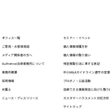
オフィス一覧
セミナー・イベント
ご意見・お客様相談
個人情報保護方針
メディア関係者の方へ
個人情報の取り扱い
Authense法律事務所について
特定商取引法に準ずる表記
事務所概要
中小M&A
ガイドライン遵守の宣
採用情報
プロボノ・公益活動
弁護士
信頼できる情報発信に向けた取り
ニュース・プレスリリース
カスタマーハラスメント対応方針
サイトマップ