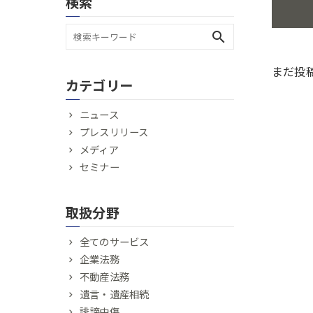
検索
search
まだ投
カテゴリー
ニュース
プレスリリース
メディア
セミナー
取扱分野
全てのサービス
企業法務
不動産法務
遺言・遺産相続
誹謗中傷