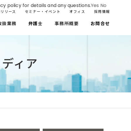
cy policy for details and any questions.
Yes
No
スリリース
セミナー・イベント
オフィス
採用情報
取扱業務
弁護士
事務所概要
お問合せ
メディア