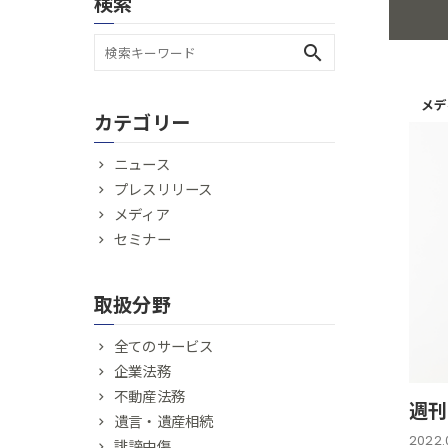
検索
search
メデ
カテゴリー
ニュース
プレスリリース
メディア
セミナー
取扱分野
全てのサービス
企業法務
不動産法務
週刊
遺言・遺産相続
2022.
誹謗中傷