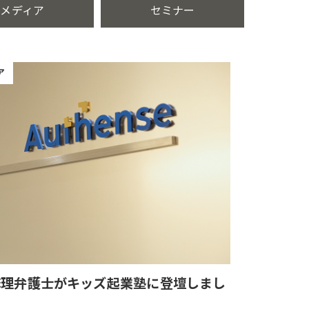
メディア
セミナー
ア
麻理弁護士がキッズ起業塾に登壇しまし