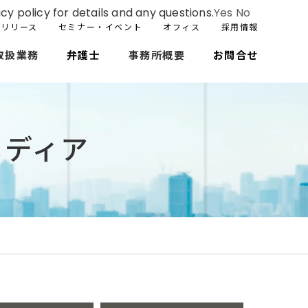
cy policy for details and any questions.
Yes
No
スリリース
セミナー・イベント
オフィス
採用情報
取扱業務
弁護士
事務所概要
お問合せ
メディア