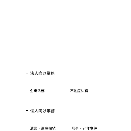
法人向け業務
企業法務
不動産法務
個人向け業務
誓
遺言・遺産相続
刑事・少年事件