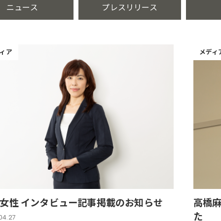
ニュース
プレスリリース
ィア
メディ
女性 インタビュー記事掲載のお知らせ
高橋
た
04.27