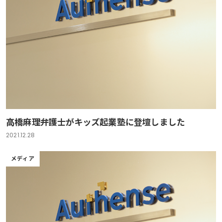
高橋麻理弁護士がキッズ起業塾に登壇しました
2021.12.28
メディア