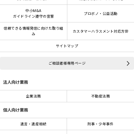
中小M&A
プロボノ・公益活動
ガイドライン遵守の宣誓
信頼できる情報発信に向けた取り組
カスタマーハラスメント対応方針
み
サイトマップ
ご相談者様専用ページ
法人向け業務
企業法務
不動産法務
個人向け業務
遺言・遺産相続
刑事・少年事件