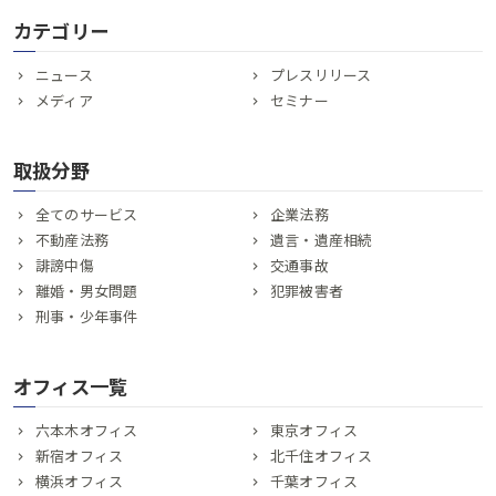
カテゴリー
ニュース
プレスリリース
メディア
セミナー
取扱分野
全てのサービス
企業法務
不動産法務
遺言・遺産相続
誹謗中傷
交通事故
離婚・男女問題
犯罪被害者
刑事・少年事件
オフィス一覧
六本木オフィス
東京オフィス
新宿オフィス
北千住オフィス
横浜オフィス
千葉オフィス