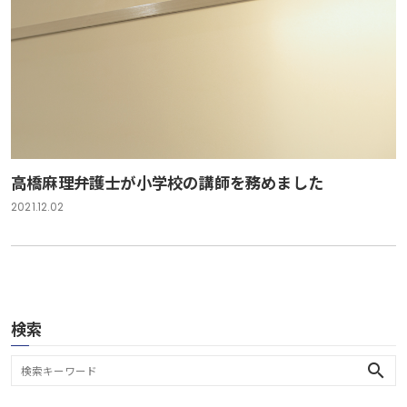
高橋麻理弁護士が小学校の講師を務めました
2021.12.02
検索
search