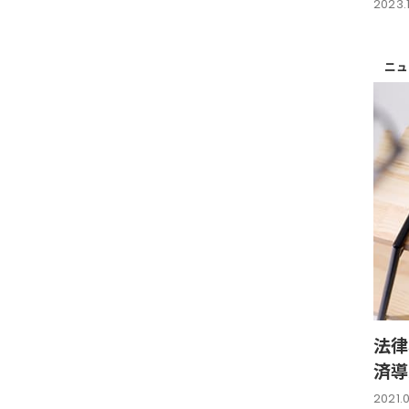
2023.1
ニュ
法律
済導
2021.