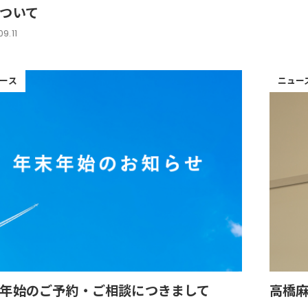
ついて
9.11
ース
ニュー
年始のご予約・ご相談につきまして
高橋