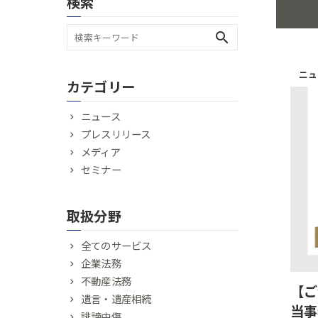
検索
search
ニュ
カテゴリー
ニュース
プレスリリース
メディア
セミナー
取扱分野
全てのサービス
企業法務
不動産法務
【ご
遺言・遺産相続
当事
誹謗中傷