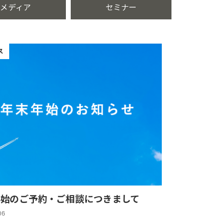
メディア
セミナー
ス
年始のご予約・ご相談につきまして
06