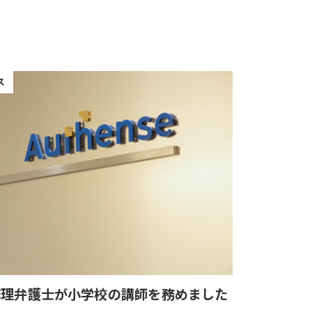
ス
麻理弁護士が小学校の講師を務めました