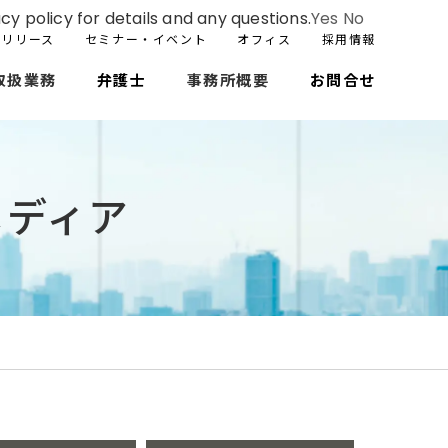
cy policy for details and any questions.
Yes
No
スリリース
セミナー・イベント
オフィス
採用情報
取扱業務
弁護士
事務所概要
お問合せ
メディア