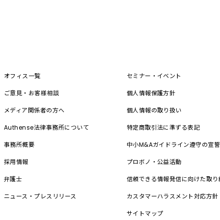
オフィス一覧
セミナー・イベント
ご意見・お客様相談
個人情報保護方針
メディア関係者の方へ
個人情報の取り扱い
Authense法律事務所について
特定商取引法に準ずる表記
事務所概要
中小M&A
ガイドライン遵守の宣
採用情報
プロボノ・公益活動
弁護士
信頼できる情報発信に向けた取り
ニュース・プレスリリース
カスタマーハラスメント対応方針
サイトマップ