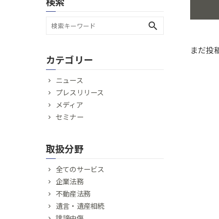
検索
search
まだ投
カテゴリー
ニュース
プレスリリース
メディア
セミナー
取扱分野
全てのサービス
企業法務
不動産法務
遺言・遺産相続
誹謗中傷