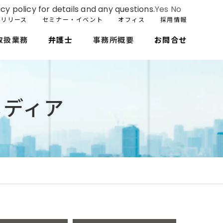
cy policy for details and any questions.
Yes
No
スリリース
セミナー・イベント
オフィス
採用情報
取扱業務
弁護士
事務所概要
お問合せ
メディア