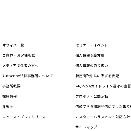
オフィス一覧
セミナー・イベント
ご意見・お客様相談
個人情報保護方針
メディア関係者の方へ
個人情報の取り扱い
Authense法律事務所について
特定商取引法に準ずる表記
事務所概要
中小M&A
ガイドライン遵守の宣
採用情報
プロボノ・公益活動
弁護士
信頼できる情報発信に向けた取り
ニュース・プレスリリース
カスタマーハラスメント対応方針
サイトマップ