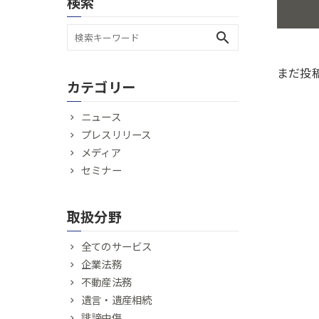
検索
search
まだ投
カテゴリー
ニュース
プレスリリース
メディア
セミナー
取扱分野
全てのサービス
企業法務
不動産法務
遺言・遺産相続
誹謗中傷