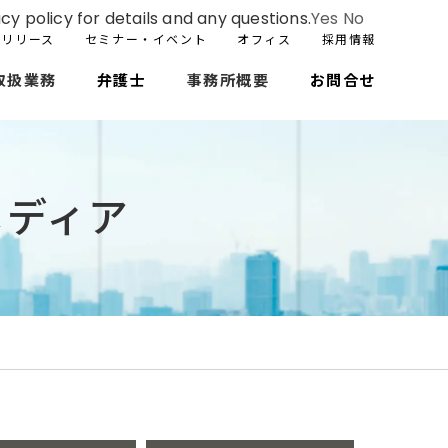
cy policy for details and any questions.
Yes
No
スリリース
セミナー・イベント
オフィス
採用情報
取扱業務
弁護士
事務所概要
お問合せ
メディア