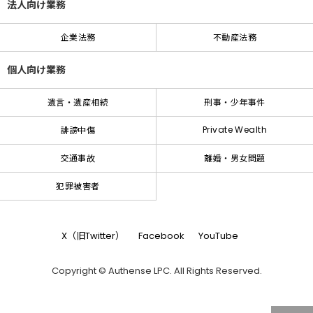
法人向け業務
企業法務
不動産法務
個人向け業務
遺言・遺産相続
刑事・少年事件
Private Wealth
誹謗中傷
交通事故
離婚・男女問題
犯罪被害者
X（旧Twitter）
Facebook
YouTube
Copyright © Authense LPC. All Rights Reserved.