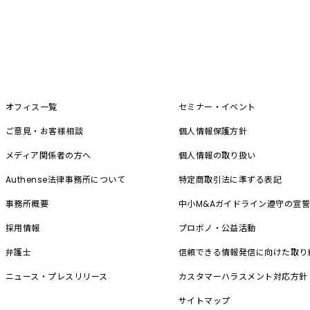
オフィス一覧
セミナー・イベント
ご意見・お客様相談
個人情報保護方針
メディア関係者の方へ
個人情報の取り扱い
Authense法律事務所について
特定商取引法に準ずる表記
事務所概要
中小M&A
ガイドライン遵守の宣
採用情報
プロボノ・公益活動
弁護士
信頼できる情報発信に向けた取り
ニュース・プレスリリース
カスタマーハラスメント対応方針
サイトマップ