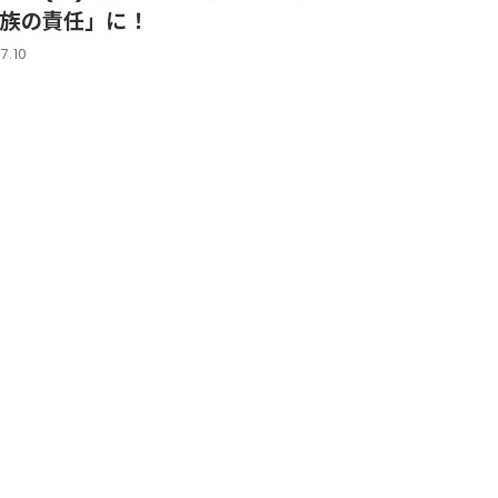
族の責任」に！
7.10