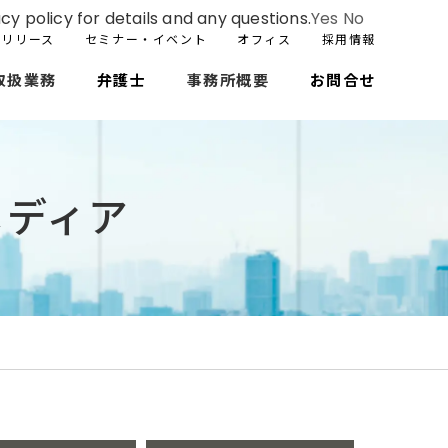
cy policy for details and any questions.
Yes
No
スリリース
セミナー・イベント
オフィス
採用情報
取扱業務
弁護士
事務所概要
お問合せ
メディア