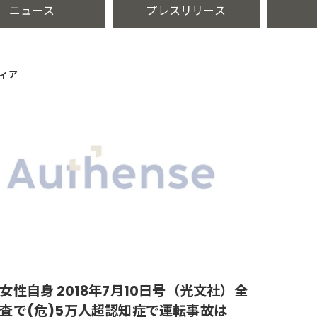
ニュース
プレスリリース
ィア
女性自身 2018年7月10日号（光文社）全
査で(危)5万人超認知症で運転事故は